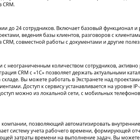
 в CRM.
нии до 24 сотрудников. Включает базовый функционал 
ектами, ведения базы клиентов, разговоров с клиентам
 в CRM, совместной работы с документами и другие поле
и с неограниченным количеством сотрудников, активн
рация CRM с «1С» позволяет держать актуальными катало
 складе. Вы можете работать в Экстранете над проектам
ентами. Доступ к сервису устанавливается на уровне IP-
оступ можно из локальной сети, с мобильных телефонов,
 компании, позволяющий автоматизировать внутренние
чает систему учета рабочего времени, формирующей от
ющей затраты времени на выполнение задач. Вы можете