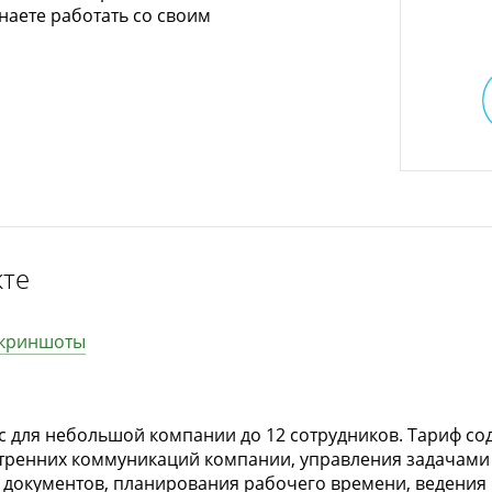
инаете работать со своим
кте
криншоты
с для небольшой компании до 12 сотрудников. Тариф с
тренних коммуникаций компании, управления задачами 
документов, планирования рабочего времени, ведения 