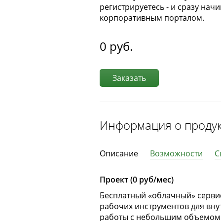
регистрируетесь - и сразу нач
корпоративным порталом.
0
руб.
Заказать
Информация о проду
Описание
Возможности
С
Проект (0 руб/мес)
Бесплатный «облачный» серви
рабочих инструментов для вну
работы с небольшим объемом 