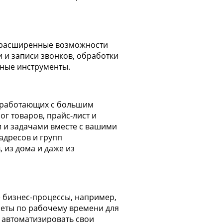
и расширенные возможности
и и записи звонков, обработки
зные инструменты.
о работающих с большим
г товаров, прайс-лист и
и и задачами вместе с вашими
адресов и групп
 из дома и даже из
 бизнес-процессы, например,
четы по рабочему времени для
 автоматизировать свои