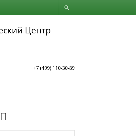
Обычная версия
еский Центр
+7 (499) 110-30-89
РП