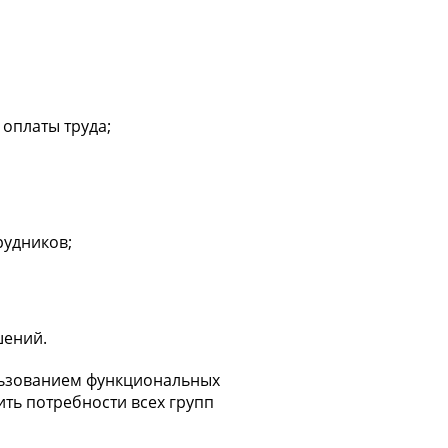
оплаты труда;
рудников;
шений.
льзованием функциональных
ть потребности всех групп