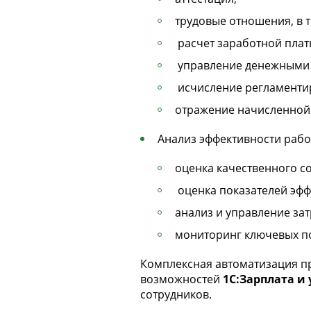
трудовые отношения, в 
расчет заработной плат
управление денежными 
исчисление регламентир
отражение начисленной 
Анализ эффективности рабо
оценка качественного с
оценка показателей эфф
анализ и управление зат
мониторинг ключевых по
Комплексная автоматизация п
возможностей
1С:Зарплата и
сотрудников.