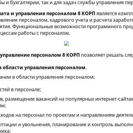
ы и бухгалтерии, так и для задач службы управления пе
лата и управление персоналом 8 КОРП
является комп
вления персоналом, кадрового учета и расчета зарабо
иятия. Функциональные возможности программного прод
цессам работы с персоналом.
 управление персоналом 8 КОРП
позволяет решать сле
в области управления персоналом
.
ании в области управления персоналом:
тей в персонале;
ов, размещение вакансий на популярных интернет-сайтах
ям;
сходов на персонал по проектам и направлениям деятел
птации и увольнения, планирование и контроль выполн
ника;