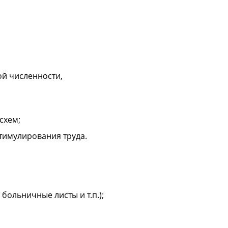
ой численности,
схем;
тимулирования труда.
больничные листы и т.п.);