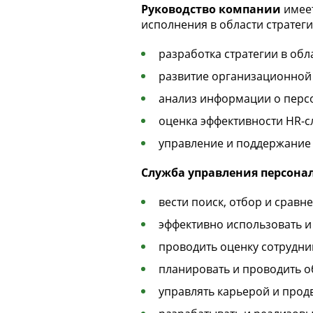
Руководство компании
имеет
исполнения в области стратег
разработка стратегии в об
развитие организационной 
анализ информации о перс
оценка эффективности HR-с
управление и поддержание 
Служба управления персона
вести поиск, отбор и сравн
эффективно использовать 
проводить оценку сотрудник
планировать и проводить 
управлять карьерой и прод