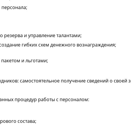
 персонала;
 резерва и управление талантами;
создание гибких схем денежного вознаграждения;
пакетом и льготами;
ников: самостоятельное получение сведений о своей за
анных процедур работы с персоналом:
дрового состава;