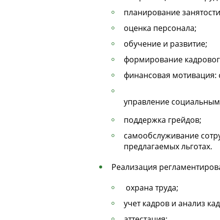
планирование занятости
оценка персонала;
обучение и развитие;
формирование кадрового
финансовая мотивация: 
управление социальным 
поддержка грейдов;
самообслуживание сотруд
предлагаемых льготах.
Реализация регламентиров
охрана труда;
учет кадров и анализ ка
аттестация;