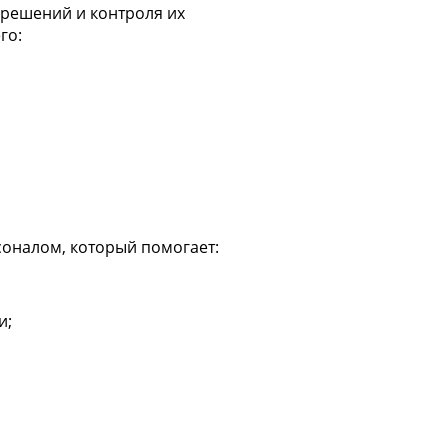
решений и контроля их
го:
оналом, который помогает:
и;