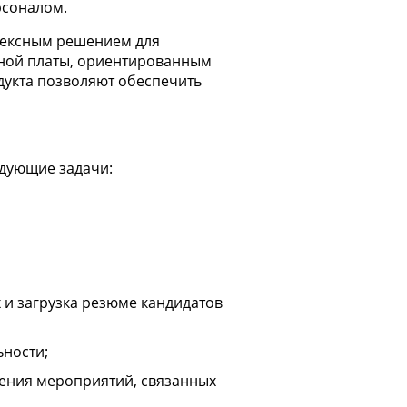
рсоналом.
лексным решением для
тной платы, ориентированным
укта позволяют обеспечить
дующие задачи:
 и загрузка резюме кандидатов
ьности;
ения мероприятий, связанных