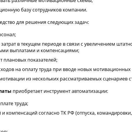
ывать различные мотивационные схемы;
ционную базу сотрудников компании.
едство для решения следующих задач:
рсонал;
затрат в текущем периоде в связи с увеличением штатн
ыми выплатами и компенсациями;
т плановых показателей;
ходов на оплату труда при вводе новых мотивационных 
мотивации из нескольких рассматриваемых сценариев с
платы
приобретает инструмент автоматизации:
плате труда;
 и компенсаций согласно ТК РФ (отпуска, командировки, 
сов;