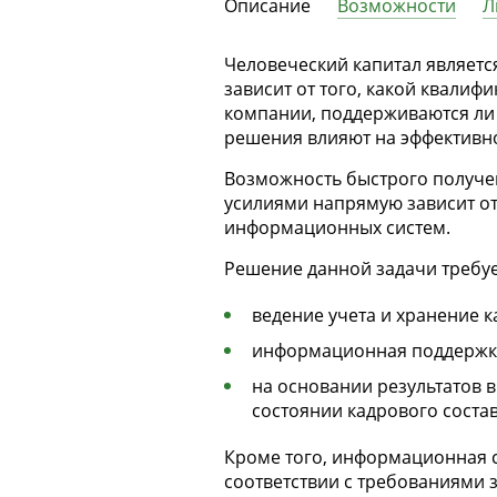
Описание
Возможности
Л
Человеческий капитал являетс
зависит от того, какой квалиф
компании, поддерживаются ли 
решения влияют на эффективно
Возможность быстрого получе
усилиями напрямую зависит от
информационных систем.
Решение данной задачи требуе
ведение учета и хранение 
информационная поддержка
на основании результатов 
состоянии кадрового соста
Кроме того, информационная с
соответствии с требованиями 