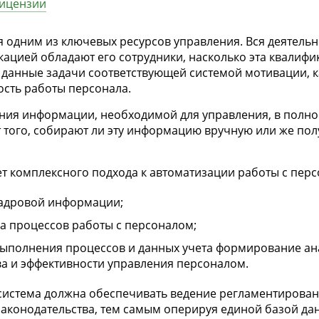
ицензии
я одним из ключевых ресурсов управления. Вся деятель
икацией обладают его сотрудники, насколько эта квалифи
данные задачи соответствующей системой мотивации, к
сть работы персонала.
ния информации, необходимой для управления, в полн
 того, собирают ли эту информацию вручную или же по
т комплексного подхода к автоматизации работы с пер
кадровой информации;
 процессов работы с персоналом;
выполнения процессов и данных учета формирование ан
ва и эффективности управления персоналом.
истема должна обеспечивать ведение регламентированн
законодательства, тем самым оперируя единой базой дан