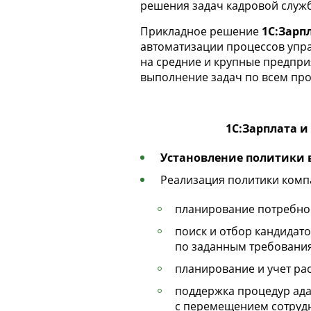
решения задач кадровой служб
Прикладное решение
1С:Зарп
автоматизации процессов упра
на средние и крупные предпр
выполнение задач по всем про
1С:Зарплата и
Установление политики 
Реализация политики комп
планирование потребнос
поиск и отбор кандидат
по заданным требовани
планирование и учет ра
поддержка процедур ада
с перемещением сотруд