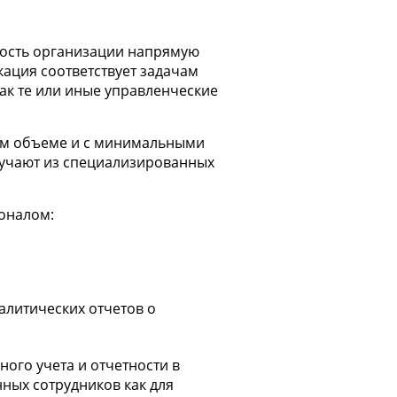
ность организации напрямую
кация соответствует задачам
ак те или иные управленческие
ом объеме и с минимальными
лучают из специализированных
соналом:
алитических отчетов о
ого учета и отчетности в
ных сотрудников как для