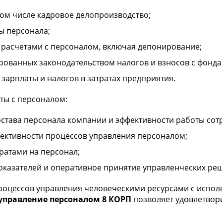
том числе кадровое делопроизводство;
ы персонала;
расчетами с персоналом, включая депонирование;
ованных законодательством налогов и взносов с фонда 
зарплаты и налогов в затратах предприятия.
ты с персоналом:
остава персонала компании и эффективности работы сот
ективности процессов управления персоналом;
ратами на персонал;
казателей и оперативное принятие управленческих ре
роцессов управления человеческими ресурсами с испо
 управление персоналом 8 КОРП
позволяет удовлетвори