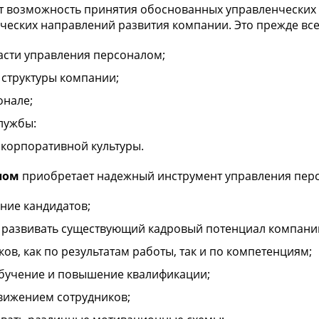
 возможность принятия обоснованных управленческих 
ических направлений развития компании. Это прежде все
ласти управления персоналом;
структуры компании;
онале;
лужбы:
корпоративной культуры.
лом
приобретает надежный инструмент управления перс
ение кандидатов;
и развивать существующий кадровый потенциал компани
ов, как по результатам работы, так и по компетенциям;
обучение и повышение квалификации;
вижением сотрудников;