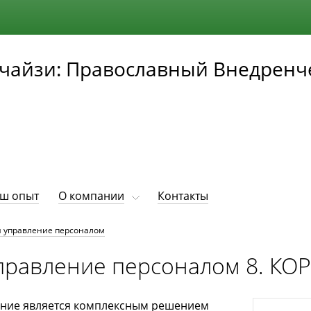
чайзи: Православный Внедренч
ш опыт
О компании
Контакты
и управление персоналом
управление персоналом 8. КО
ние является комплексным решением