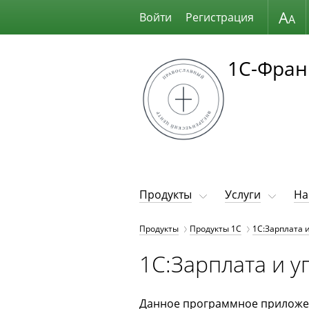
Размер шрифта
Войти
Регистрация
1С-Фран
Продукты
Услуги
На
Продукты
Продукты 1С
1С:Зарплата 
1С:Зарплата и 
Данное программное приложе