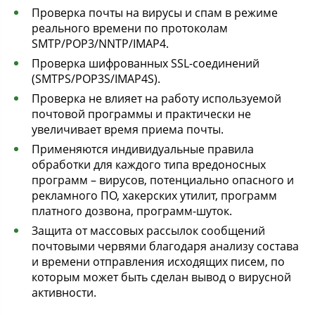
Проверка почты на вирусы и спам в режиме
реального времени по протоколам
SMTP/POP3/NNTP/IMAP4.
Проверка шифрованных SSL-соединений
(SMTPS/POP3S/IMAP4S).
Проверка не влияет на работу используемой
почтовой программы и практически не
увеличивает время приема почты.
Применяются индивидуальные правила
обработки для каждого типа вредоносных
программ – вирусов, потенциально опасного и
рекламного ПО, хакерских утилит, программ
платного дозвона, программ-шуток.
Защита от массовых рассылок сообщений
почтовыми червями благодаря анализу состава
и времени отправления исходящих писем, по
которым может быть сделан вывод о вирусной
активности.