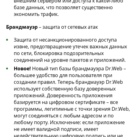
внешним сервером или доступа к какой-либо
базе данных, что позволяет существенно
экономить трафик.
Брандмауэр
– защита от сетевых атак
Защита от несанкционированного доступа
извне, предотвращение утечек важных данных
по сети, блокировка подозрительных
соединений на уровне пакетов и приложений.
Новое!
Новый тип базы брандмауэра Dr.Web –
большее удобство для пользователя при
создании правил. Теперь брандмауэр Dr.Web
использует собственную базу доверенных
приложений. Доверенность приложения
базируется на цифровом сертификате – все
программы, легитимные с точки зрения Dr.Web,
могут соединяться с любым адресом и по
любому порту. Исключение: если приложение
не имеет валидной подписи, имеет
недействительную цифровую подпись или не