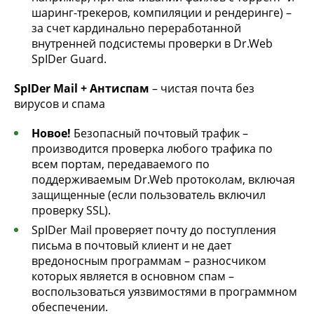
шаринг-трекеров, компиляции и рендеринге) –
за счет кардинально переработанной
внутренней подсистемы проверки в Dr.Web
SpIDer Guard.
SpIDer Mail + Антиспам
– чистая почта без
вирусов и спама
Новое!
Безопасный почтовый трафик –
производится проверка любого трафика по
всем портам, передаваемого по
поддерживаемым Dr.Web протоколам, включая
защищенные (если пользователь включил
проверку SSL).
SpIDer Mail проверяет почту до поступления
письма в почтовый клиент и не дает
вредоносным программам – разносчиком
которых является в основном спам –
воспользоваться уязвимостями в программном
обеспечении.