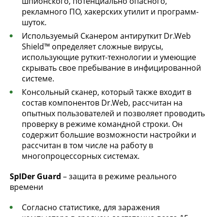
шпионского, потенциально опасного,
рекламного ПО, хакерских утилит и программ-
шуток.
Используемый Сканером антируткит Dr.Web
Shield™ определяет сложные вирусы,
использующие руткит-технологии и умеющие
скрывать свое пребывание в инфицированной
системе.
Консольный сканер, который также входит в
состав компонентов Dr.Web, рассчитан на
опытных пользователей и позволяет проводить
проверку в режиме командной строки. Он
содержит большие возможности настройки и
рассчитан в том числе на работу в
многопроцессорных системах.
SpIDer Guard
– защита в режиме реального
времени
Согласно статистике, для заражения