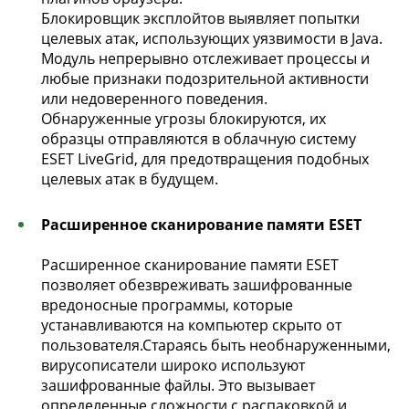
Блокировщик эксплойтов выявляет попытки
целевых атак, использующих уязвимости в Java.
Модуль непрерывно отслеживает процессы и
любые признаки подозрительной активности
или недоверенного поведения.
Обнаруженные угрозы блокируются, их
образцы отправляются в облачную систему
ESET LiveGrid, для предотвращения подобных
целевых атак в будущем.
Расширенное сканирование памяти ESET
Расширенное сканирование памяти ESET
позволяет обезвреживать зашифрованные
вредоносные программы, которые
устанавливаются на компьютер скрыто от
пользователя.Стараясь быть необнаруженными,
вирусописатели широко используют
зашифрованные файлы. Это вызывает
определенные сложности с распаковкой и