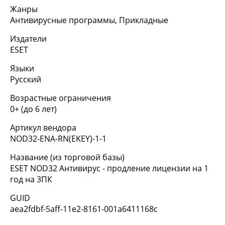
Жанры
Антивирусные программы, Прикладные
Издатели
ESET
Языки
Русский
Возрастные ограничения
0+ (до 6 лет)
Артикул вендора
NOD32-ENA-RN(EKEY)-1-1
Название (из торговой базы)
ESET NOD32 Антивирус - продление лицензии на 1
год на 3ПК
GUID
aea2fdbf-5aff-11e2-8161-001a6411168c