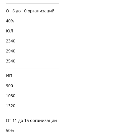
От 6 до 10 организаций
40%
ЮЛ
2340
2940
3540
ИП
900
1080
1320
От 11 до 15 организаций
50%