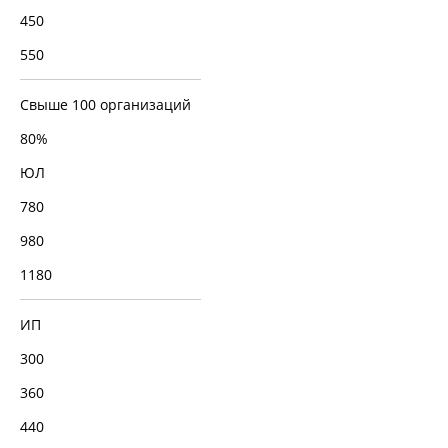
450
550
Свыше 100 организаций
80%
ЮЛ
780
980
1180
ИП
300
360
440