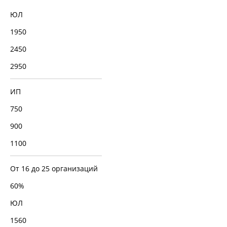
ЮЛ
1950
2450
2950
ИП
750
900
1100
От 16 до 25 организаций
60%
ЮЛ
1560