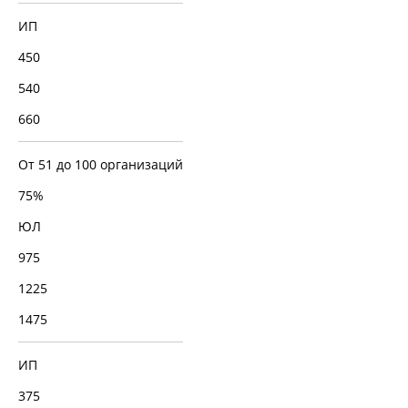
ИП
450
540
660
От 51 до 100 организаций
75%
ЮЛ
975
1225
1475
ИП
375