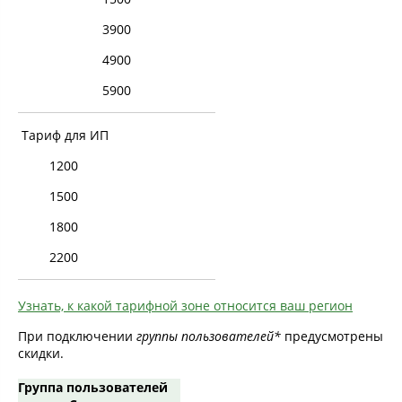
3900
4900
5900
Тариф для ИП
1200
1500
1800
2200
Узнать, к какой тарифной зоне относится ваш регион
При подключении
группы пользователей*
предусмотрены
скидки.
Группа пользователей