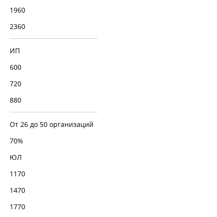
1960
2360
ИП
600
720
880
От 26 до 50 организаций
70%
ЮЛ
1170
1470
1770