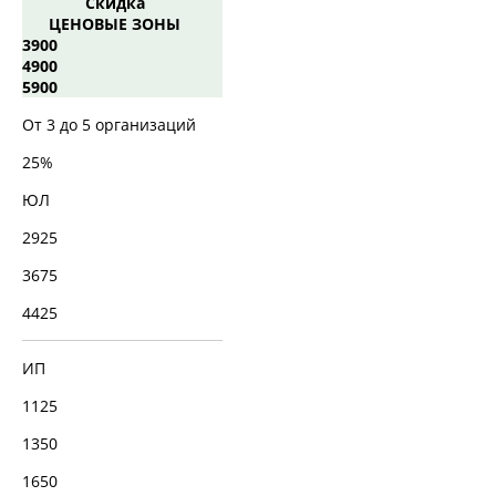
Скидка
ЦЕНОВЫЕ ЗОНЫ
3900
4900
5900
От 3 до 5 организаций
25%
ЮЛ
2925
3675
4425
ИП
1125
1350
1650