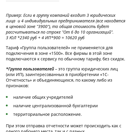
Пример: Если в группу компаний входит 3 юридических
лица и 4 индивидуальных предпринимателя (все находятся
в ценовой зоне "3900"), то общая стоимость будет
рассчитываться по строке "От 6 до 10 организаций".
3 ЮЛ *2340 руб + 4 ИП*900 = 10620 руб
Тариф «Группа пользователей» не применяется для
подключения в зоне «1500». Все фирмы в этой зоне
подключаются к сервису по обычному тарифу, без скидок.
*Группа пользователей
– это группа юридических лиц
(или ИП), заинтересованных в приобретении «1С-
Отчетность» и объединяющихся, по какому либо из
признаков:
наличие общих учредителей
наличие централизованной бухгалтерии
территориальное расположение.
При этом отправка отчетности может происходить как с
одного рабочего места, так и с разных.