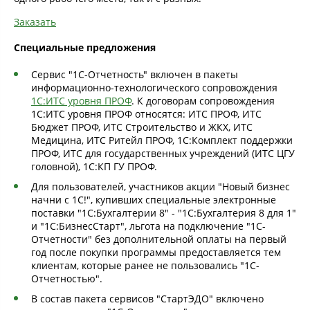
Заказать
Специальные предложения
Сервис "1С-Отчетность" включен в пакеты
информационно-технологического сопровождения
1С:ИТС уровня ПРОФ
. К договорам сопровождения
1С:ИТС уровня ПРОФ относятся: ИТС ПРОФ, ИТС
Бюджет ПРОФ, ИТС Строительство и ЖКХ, ИТС
Медицина, ИТС Ритейл ПРОФ, 1С:Комплект поддержки
ПРОФ, ИТС для государственных учреждений (ИТС ЦГУ
головной), 1С:КП ГУ ПРОФ.
Для пользователей, участников акции "Новый бизнес
начни с 1С!", купивших специальные электронные
поставки "1С:Бухгалтерии 8" - "1С:Бухгалтерия 8 для 1"
и "1С:БизнесСтарт", льгота на подключение "1С-
Отчетности" без дополнительной оплаты на первый
год после покупки программы предоставляется тем
клиентам, которые ранее не пользовались "1С-
Отчетностью".
В состав пакета сервисов "СтартЭДО" включено