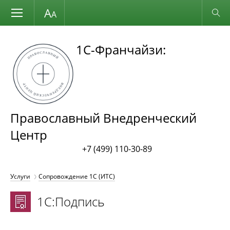
Размер шрифта
Обычная версия
1С-Франчайзи:
Православный Внедренческий
Центр
+7 (499) 110-30-89
Услуги
Сопровождение 1С (ИТС)
1С:Подпись