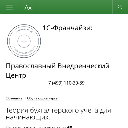
Размер шрифта
Обычная версия
1С-Франчайзи:
Православный Внедренческий
Центр
+7 (499) 110-30-89
Обучение
Обучающие курсы
Теория бухгалтерского учета для
начинающих.
Длительность, академ. час:
60